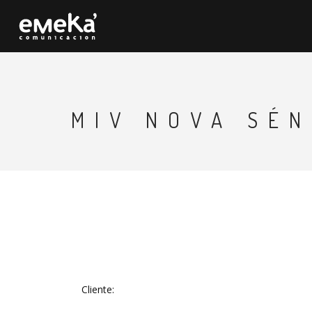
Pasar
al
contenido
principal
MIV NOVA SÉN
Cliente: